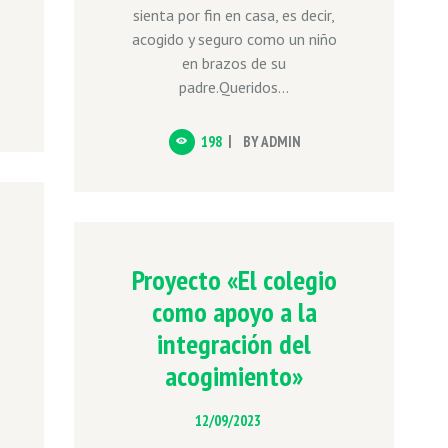
sienta por fin en casa, es decir,
acogido y seguro como un niño
en brazos de su
padre.Queridos...
198
BY
ADMIN
Proyecto «El colegio
como apoyo a la
integración del
acogimiento»
12/09/2023