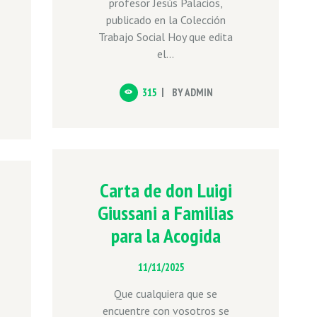
profesor Jesús Palacios,
publicado en la Colección
Trabajo Social Hoy que edita
el...
315
BY
ADMIN
Carta de don Luigi
Giussani a Familias
para la Acogida
11/11/2025
Que cualquiera que se
encuentre con vosotros se