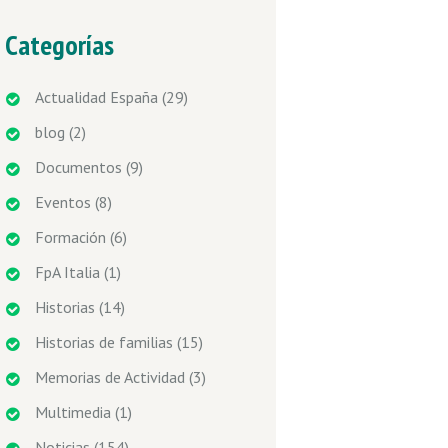
Categorías
Actualidad España
(29)
blog
(2)
Documentos
(9)
Eventos
(8)
Formación
(6)
FpA Italia
(1)
Historias
(14)
Historias de familias
(15)
Memorias de Actividad
(3)
Multimedia
(1)
Noticias
(154)