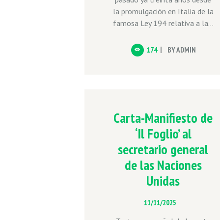
la promulgación en Italia de la
famosa Ley 194 relativa a la...
174
BY
ADMIN
Carta-Manifiesto de
‘Il Foglio’ al
secretario general
de las Naciones
Unidas
11/11/2025