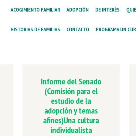
ACOGIMIENTO FAMILIAR
ADOPCIÓN
DE INTERÉS
QUI
HISTORIAS DE FAMILIAS
CONTACTO
PROGRAMA UN CUR
Informe del Senado
(Comisión para el
estudio de la
adopción y temas
afines)Una cultura
individualista