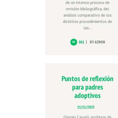
de un intenso proceso de
revisión bibliográfica, del
análisis comparativo de los
distintos procedimientos de
las...
861
BY
ADMIN
Puntos de reflexión
para padres
adoptivos
11/11/2025
Giorgio Cavalli, profesor de