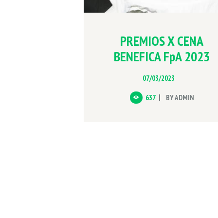
PREMIOS X CENA
BENEFICA FpA 2023
07/03/2023
637
BY
ADMIN