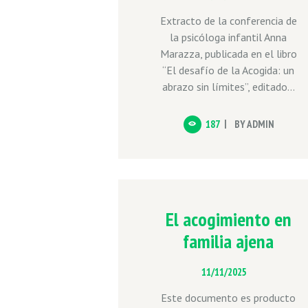
Extracto de la conferencia de
la psicóloga infantil Anna
Marazza, publicada en el libro
“El desafío de la Acogida: un
abrazo sin límites”, editado...
187
BY
ADMIN
El acogimiento en
familia ajena
11/11/2025
Este documento es producto