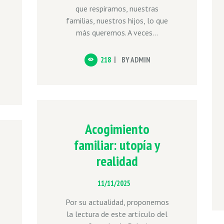
que respiramos, nuestras
familias, nuestros hijos, lo que
más queremos. A veces...
218
BY
ADMIN
Acogimiento
familiar: utopía y
realidad
11/11/2025
Por su actualidad, proponemos
la lectura de este artículo del