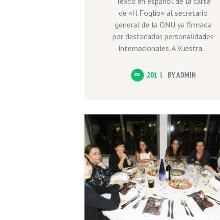
Texto en español de la carta
de «Il Foglio» al secretario
general de la ONU ya firmada
por destacadas personalidades
internacionales. A Vuestra...
201
BY
ADMIN