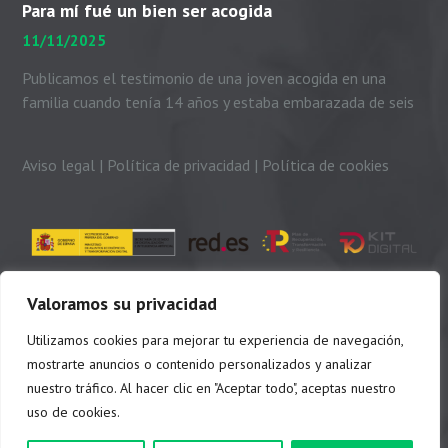
Para mí fué un bien ser acogida
11/11/2025
Publicamos el testimonio de una joven acogida en una
familia cuando tenía 14 años y estaba embarazada de seis
meses. Me presento. Soy Dayhanni...
Aviso legal
|
Política de privacidad
|
Política de cookies
Valoramos su privacidad
Utilizamos cookies para mejorar tu experiencia de navegación,
mostrarte anuncios o contenido personalizados y analizar
nuestro tráfico. Al hacer clic en "Aceptar todo", aceptas nuestro
uso de cookies.