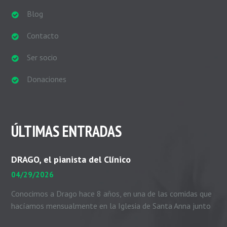
Blog
Contacto
Ser socio
Donaciones
ÚLTIMAS ENTRADAS
DRAGO, el pianista del Clínico
04/29/2026
Conocimos a Drago hace 8 años, en una de las comidas que
hacíamos mensualmente en la Iglesia de Santa Anna junto
con el padre Peio, nuestras...