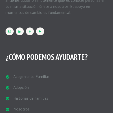
Si tienes dudas o simplemente quieres conocer personas en
tu misma situación, únete a nosotros. El apoyo en
momentos de cambio es fundamental.
¿CÓMO PODEMOS AYUDARTE?
Acogimiento Familiar
Adopción
Historias de familias
Nosotros