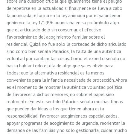
sobre una cuestión crucial que igualmente tiene el peligro
de repetirse en la actualidad si finalmente se lleva a cabo
la anunciada reforma en la ley animada por el ya anterior
gobierno: la ley 1/1996 anunciaba en su preámbulo algo
que el articulado dejó sin consumar, el efectivo
favorecimiento del acogimiento familiar sobre el
residencial. Quizá no fue solo la cortedad de dicho ariculado
sino como bien señala Palacios, la falta de una auténtica
voluntad por cambiar las cosas. Como el experto señala no
basta hablar todo el día de algo que ya es obvio para
todos: que la alternativa residencial es la menos
conveniente para la infancia necesitada de protección. Ahora
es el momento de mostrar la auténtica voluntad política
de favorecer a dichos menores, no sobre el papel sino
realmente. En este sentido Palacios señala muchas líneas
que pueden dar ideas a los que tienen ahora esta
responsabilidad: favorecer acogimientos especializados,
apoyar programas de acogimiento de urgencia, reorientar la
demanda de las familias y no solo gestionarla, cuidar mucho