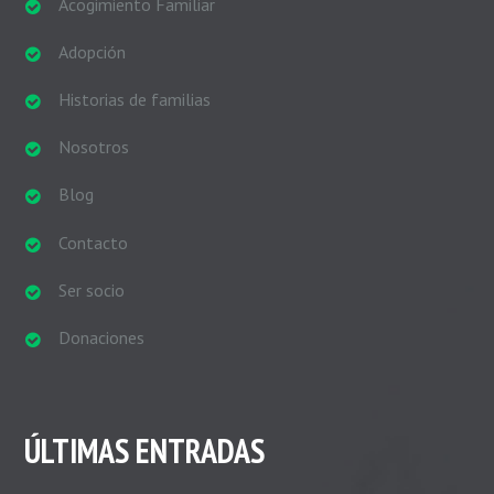
Acogimiento Familiar
Adopción
Historias de familias
Nosotros
Blog
Contacto
Ser socio
Donaciones
ÚLTIMAS ENTRADAS