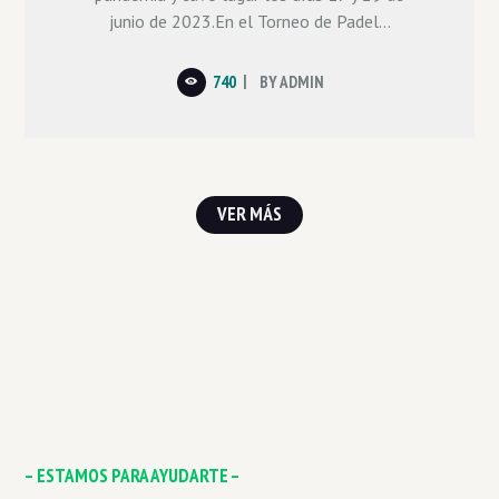
junio de 2023.En el Torneo de Padel...
740
BY
ADMIN
VER MÁS
– ESTAMOS PARA AYUDARTE –