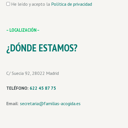
He leído y acepto la
Política de privacidad
– LOCALIZACIÓN –
¿DÓNDE ESTAMOS?
C/ Suecia 92, 28022 Madrid
TELÉFONO
:
622 45 87 75
Email
:
secretaria@familias-acogida.es