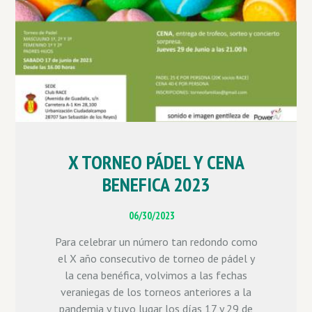
X TORNEO PÁDEL Y CENA
BENEFICA 2023
06/30/2023
Para celebrar un número tan redondo como
el X año consecutivo de torneo de pádel y
la cena benéfica, volvimos a las fechas
veraniegas de los torneos anteriores a la
pandemia y tuvo lugar los días 17 y 29 de