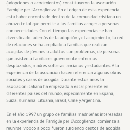
(adopciones o acogimientos) constituyeron la asociación
Famiglie per l’Accoglienza. En el origen de esta experiencia
está haber encontrado dentro de la comunidad cristiana un
abrazo total que permite a las familias acoger a personas
con necesidades. Con el tiempo las experiencias se han
diversificado: además de la adopción y el acogimiento, la red
de relaciones se ha ampliado a familias que realizan
acogidas de jóvenes o adultos con problemas, de personas
que asisten a familiares gravemente enfermos
desplazados, madres solteras, ancianos y estudiantes. A la
experiencia de la asociación hacen referencia algunas obras
sociales y casas de acogida. Durante estos años la
asociación italiana ha empezado a estar presente en
diferentes países del mundo, especialmente en España,
Suiza, Rumania, Lituania, Brasil, Chile y Argentina.
En el año 1997 un grupo de familias madrileñas interesadas
en la experiencia de Famiglie per l’Accoglienza, comienza a
reunirse, y poco a poco fueron surgiendo gestos de acogida