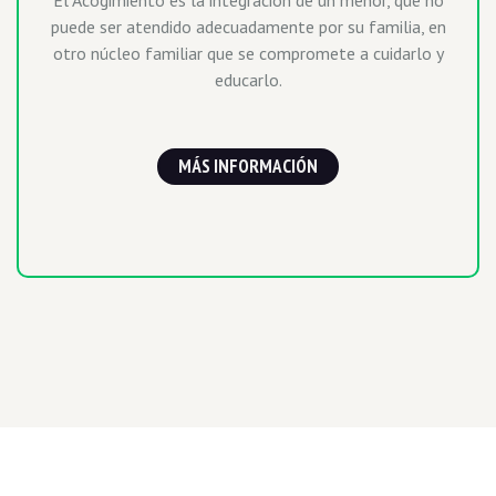
El Acogimiento es la integración de un menor, que no
puede ser atendido adecuadamente por su familia, en
otro núcleo familiar que se compromete a cuidarlo y
educarlo.
MÁS INFORMACIÓN