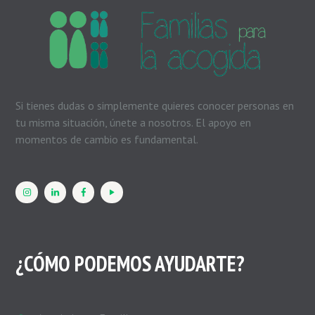
Si tienes dudas o simplemente quieres conocer personas en
tu misma situación, únete a nosotros. El apoyo en
momentos de cambio es fundamental.
¿CÓMO PODEMOS AYUDARTE?