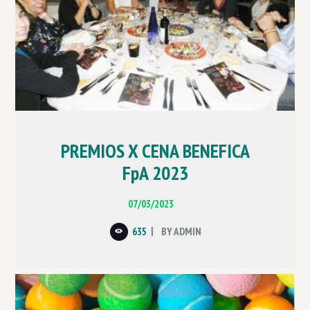
PREMIOS X CENA BENEFICA
FpA 2023
07/03/2023
635
BY
ADMIN