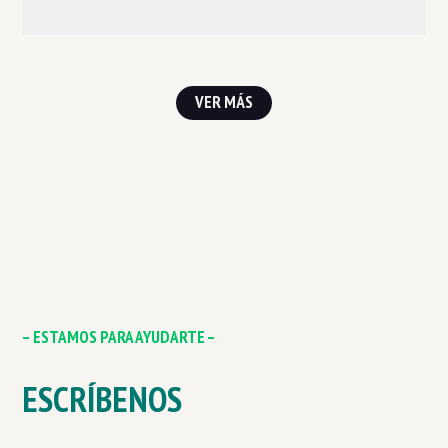
VER MÁS
– ESTAMOS PARA AYUDARTE –
ESCRÍBENOS