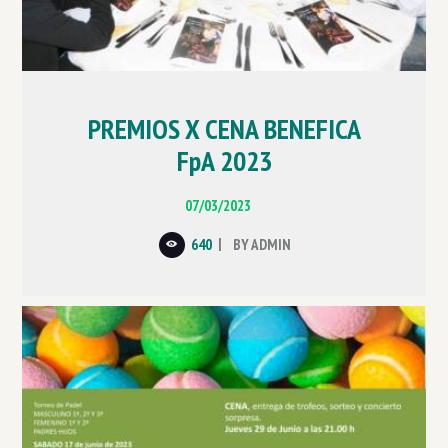
PREMIOS X CENA BENEFICA
FpA 2023
07/03/2023
640
BY
ADMIN