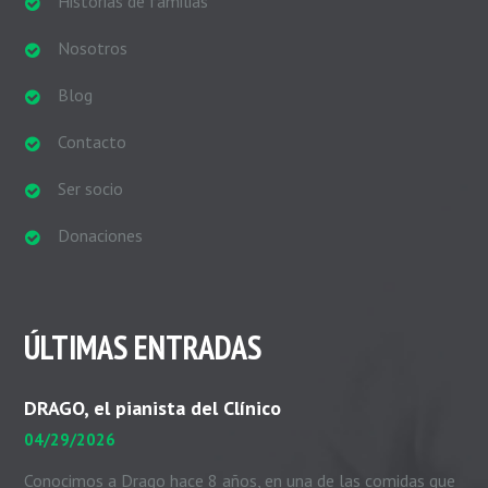
Historias de familias
Nosotros
Blog
Contacto
Ser socio
Donaciones
ÚLTIMAS ENTRADAS
DRAGO, el pianista del Clínico
04/29/2026
Conocimos a Drago hace 8 años, en una de las comidas que