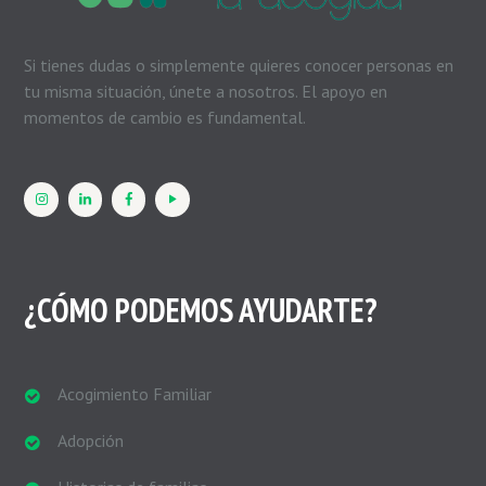
Si tienes dudas o simplemente quieres conocer personas en
tu misma situación, únete a nosotros. El apoyo en
momentos de cambio es fundamental.
¿CÓMO PODEMOS AYUDARTE?
Acogimiento Familiar
Adopción