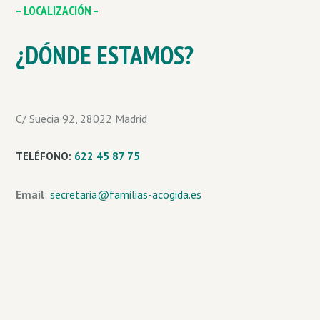
– LOCALIZACIÓN –
¿DÓNDE ESTAMOS?
C/ Suecia 92, 28022 Madrid
TELÉFONO
:
622 45 87 75
Email
:
secretaria@familias-acogida.es