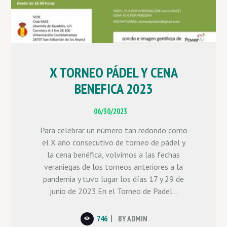
X TORNEO PÁDEL Y CENA
BENEFICA 2023
06/30/2023
Para celebrar un número tan redondo como
el X año consecutivo de torneo de pádel y
la cena benéfica, volvimos a las fechas
veraniegas de los torneos anteriores a la
pandemia y tuvo lugar los días 17 y 29 de
junio de 2023.En el Torneo de Padel...
746
BY
ADMIN