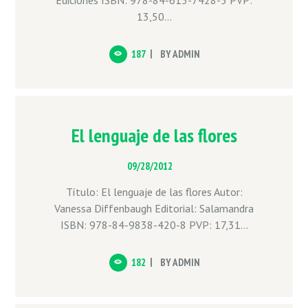
Ediciones ISBN: 978-84-615-7428-5 PVP:
13,50...
187
BY
ADMIN
El lenguaje de las flores
09/28/2012
Título: El lenguaje de las flores Autor:
Vanessa Diffenbaugh Editorial: Salamandra
ISBN: 978-84-9838-420-8 PVP: 17,31...
182
BY
ADMIN