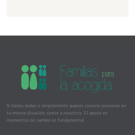
Si tienes dudas o simplemente quieres conocer personas en
tu misma situación, únete a nosotros. El apoyo en
momentos de cambio es fundamental.