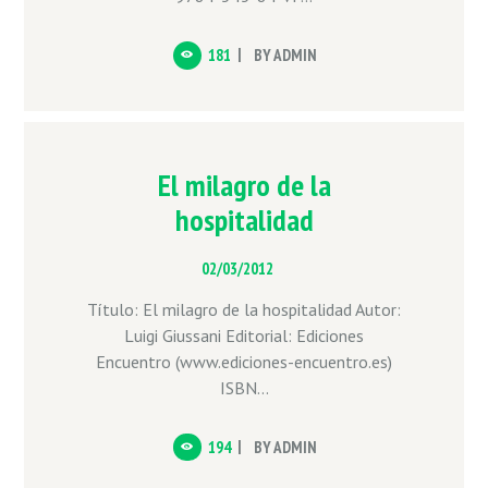
181
BY
ADMIN
El milagro de la
hospitalidad
02/03/2012
Título: El milagro de la hospitalidad Autor:
Luigi Giussani Editorial: Ediciones
Encuentro (www.ediciones-encuentro.es)
ISBN...
194
BY
ADMIN