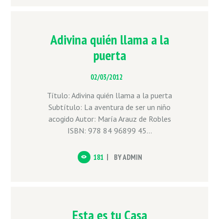
Adivina quién llama a la
puerta
02/03/2012
Título: Adivina quién llama a la puerta
Subtítulo: La aventura de ser un niño
acogido Autor: María Arauz de Robles
ISBN: 978 84 96899 45...
181
BY
ADMIN
Esta es tu Casa