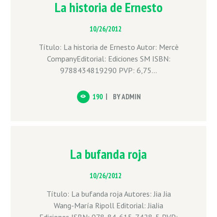
La historia de Ernesto
10/26/2012
Título: La historia de Ernesto Autor: Mercè
CompanyEditorial: Ediciones SM ISBN:
9788434819290 PVP: 6,75...
190
BY
ADMIN
La bufanda roja
10/26/2012
Título: La bufanda roja Autores: Jia Jia
Wang-María Ripoll Editorial: JiaJia