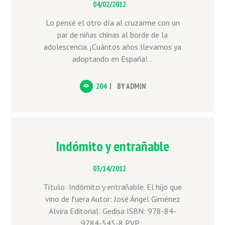
04/02/2012
Lo pensé el otro día al cruzarme con un
par de niñas chinas al borde de la
adolescencia. ¡Cuántos años llevamos ya
adoptando en España!...
204
BY
ADMIN
Indómito y entrañable
03/14/2012
Título: Indómito y entrañable. El hijo que
vino de fuera Autor: José Ángel Giménez
Alvira Editorial: Gedisa ISBN: 978-84-
9784-545-8 PVP...