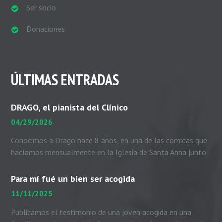
Ser socio
Donaciones
ÚLTIMAS ENTRADAS
DRAGO, el pianista del Clínico
04/29/2026
Conocimos a Drago hace 8 años, en una de las comidas que
hacíamos mensualmente en la Iglesia de Santa Anna junto
con el padre Peio, nuestras...
Para mí fué un bien ser acogida
11/11/2025
Publicamos el testimonio de una joven acogida en una