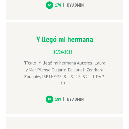
178
BY
ADMIN
Y llegó mi hermana
10/26/2012
Título: Y llegó mi hermana Autores: Laura
y Mar Plensa Guijarro Editorial: Zendrera
Zariquiey ISBN: 978-84-8418-321-1 PVP:
13...
189
BY
ADMIN