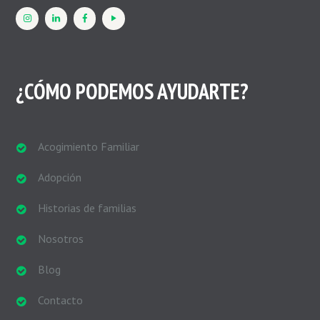
¿CÓMO PODEMOS AYUDARTE?
Acogimiento Familiar
Adopción
Historias de familias
Nosotros
Blog
Contacto