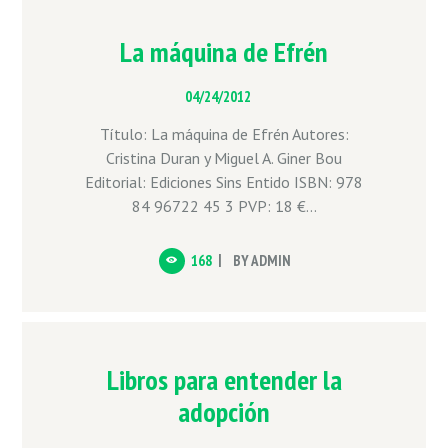
La máquina de Efrén
04/24/2012
Título: La máquina de Efrén Autores:
Cristina Duran y Miguel A. Giner Bou
Editorial: Ediciones Sins Entido ISBN: 978
84 96722 45 3 PVP: 18 €...
168
BY
ADMIN
Libros para entender la
adopción