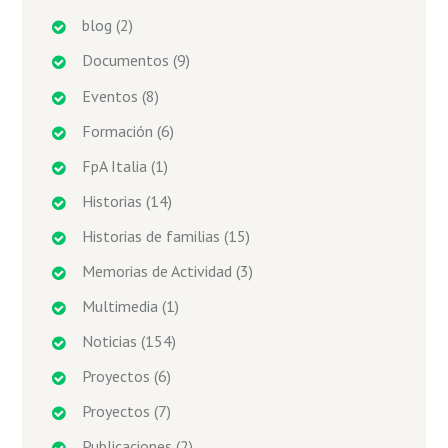
blog
(2)
Documentos
(9)
Eventos
(8)
Formación
(6)
FpA Italia
(1)
Historias
(14)
Historias de familias
(15)
Memorias de Actividad
(3)
Multimedia
(1)
Noticias
(154)
Proyectos
(6)
Proyectos
(7)
Publicaciones
(2)