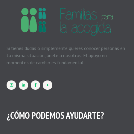
Si tienes dudas o simplemente quieres conocer personas en
tu misma situación, únete a nosotros. El apoyo en
momentos de cambio es fundamental.
¿CÓMO PODEMOS AYUDARTE?