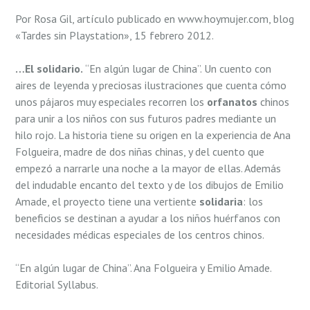
Por Rosa Gil, artículo publicado en www.hoymujer.com, blog
«Tardes sin Playstation», 15 febrero 2012.
…El solidario.
“En algún lugar de China”. Un cuento con
aires de leyenda y preciosas ilustraciones que cuenta cómo
unos pájaros muy especiales recorren los
orfanatos
chinos
para unir a los niños con sus futuros padres mediante un
hilo rojo. La historia tiene su origen en la experiencia de Ana
Folgueira, madre de dos niñas chinas, y del cuento que
empezó a narrarle una noche a la mayor de ellas. Además
del indudable encanto del texto y de los dibujos de Emilio
Amade, el proyecto tiene una vertiente
solidaria
: los
beneficios se destinan a ayudar a los niños huérfanos con
necesidades médicas especiales de los centros chinos.
“En algún lugar de China”. Ana Folgueira y Emilio Amade.
Editorial Syllabus.