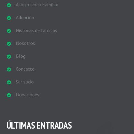
Acogimiento Familiar
Adopción
Historias de familias
Nosotros
Blog
Contacto
Ser socio
Donaciones
ÚLTIMAS ENTRADAS