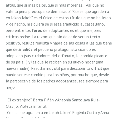
altas, que si más bajos, que si más morenas… Así que no
vale la pena preocuparse demasiado”. “Coses que agraden a
en Jakob Jakob” es el único de estos títulos que no he leído
y, de hecho, ni siquiera sé si está traducido al castellano,
pero entre los
foros
de adoptantes es el que mejores
críticas recibe. La razón: que, sin dejar de ser un texto
positivo, resulta realista y habla de las cosas a las que tiene
que decir
adiós
el pequeño protagonista cuando es
adoptado (sus cuidadores del orfanato, la comida picante
de su país…) y las que le reciben en su nuevo hogar (una
nueva madre). Resulta muy útil para descubrir lo
difícil
que
puede ser ese cambio para los niños, por mucho que, desde
la perspectiva de los padres adoptantes, sea siempre para
mejor.
“El extranjero”. Berta Piñán y Antonia Santolaya Ruiz-
Clavijo. Violeta infantil.
“Coses que agraden a en Jakob Jakob”. Eugènia Curto y Anna