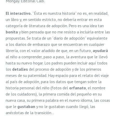
Mongay. Editorial Cadí.
El interactivo.
“Ésta es nuestra historia” no es, en realidad,
un libro y, en sentido estricto, no debería entrar en esta
categoría de literatura de adopción. Pero es una idea tan
bonita
y bien pensada que no me resisto a incluirla entre las
propuestas. Se trata de un “diario de adopción” equivalente
a los diarios de embarazo que se encuentran en cualquier
librería, con el valor añadido de que, en un futuro,
ayudará
al niño a comprender, paso a paso, la aventura que le llevó
hasta su nuevo hogar. Los padres pueden incluir aquí todos
los
detalles
del proceso de adopción y de los primeros
meses de su paternidad. Hay espacio para el relato del viaje
al país de adopción, para los datos que tengan sobre la
historia personal del niño (fotos del
orfanato
, el nombre
de los cuidadores), la primera comida del pequeño en su
nueva casa, su primera palabra en el nuevo idioma, las cosas
que le
gustaban
y no le gustaban cuando llegó, las
anécdotas de la transición…