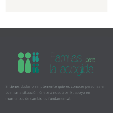
Si tienes dudas o simplemente quieres conocer personas en
tu misma situación, únete a nosotros. El apoyo en
momentos de cambio es fundamental.