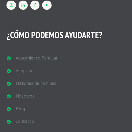
¿CÓMO PODEMOS AYUDARTE?
Acogimiento Familiar
Adopción
Historias de familias
Nosotros
Blog
Contacto