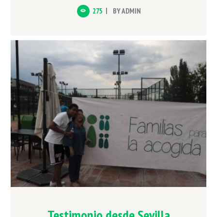
275
BY
ADMIN
Testimonio desde Sevilla