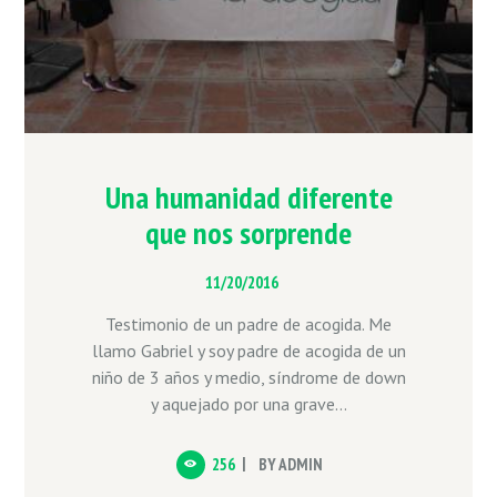
Una humanidad diferente
que nos sorprende
11/20/2016
Testimonio de un padre de acogida. Me
llamo Gabriel y soy padre de acogida de un
niño de 3 años y medio, síndrome de down
y aquejado por una grave...
256
BY
ADMIN