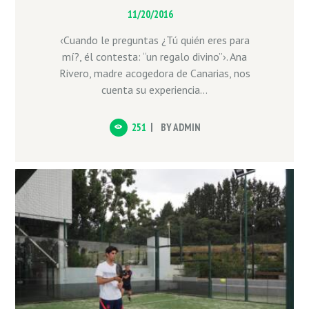
11/20/2016
‹Cuando le preguntas ¿Tú quién eres para
mí?, él contesta: “un regalo divino”›. Ana
Rivero, madre acogedora de Canarias, nos
cuenta su experiencia...
251
BY
ADMIN