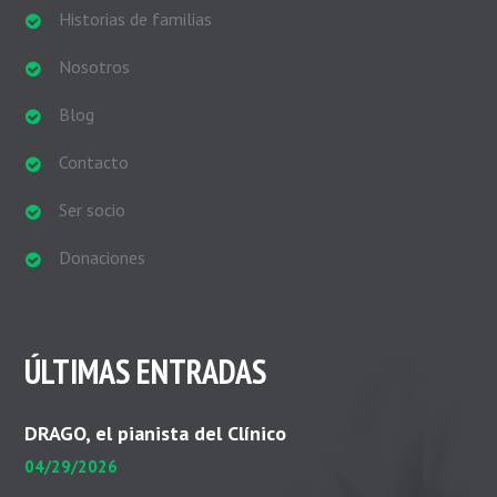
Historias de familias
Nosotros
Blog
Contacto
Ser socio
Donaciones
ÚLTIMAS ENTRADAS
DRAGO, el pianista del Clínico
04/29/2026