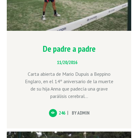
De padre a padre
11/20/2016
Carta abierta de Mario Dupuis a Beppino
Englaro, en el 14º aniversario de la muerte
de su hija Anna que padecía una grave
parálisis cerebral...
246
BY
ADMIN