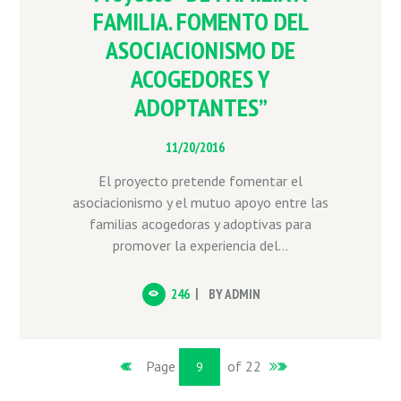
FAMILIA. FOMENTO DEL
ASOCIACIONISMO DE
ACOGEDORES Y
ADOPTANTES”
11/20/2016
El proyecto pretende fomentar el
asociacionismo y el mutuo apoyo entre las
familias acogedoras y adoptivas para
promover la experiencia del...
246
BY
ADMIN
Page
of 22