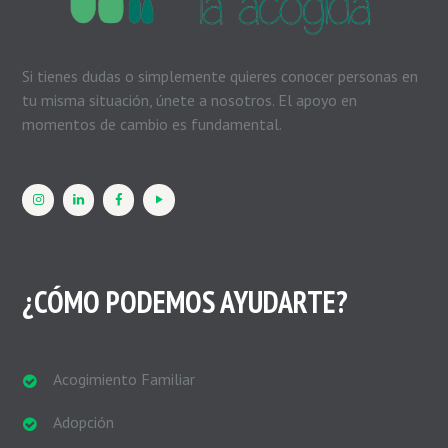
Si tienes dudas o simplemente quieres conocer personas en
tu misma situación, únete a nosotros. El apoyo en
momentos de cambio es fundamental.
¿CÓMO PODEMOS AYUDARTE?
Acogimiento Familiar
Adopción