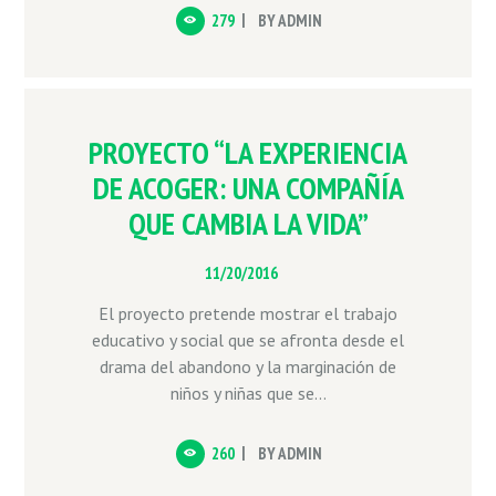
279
BY
ADMIN
PROYECTO “LA EXPERIENCIA
DE ACOGER: UNA COMPAÑÍA
QUE CAMBIA LA VIDA”
11/20/2016
El proyecto pretende mostrar el trabajo
educativo y social que se afronta desde el
drama del abandono y la marginación de
niños y niñas que se...
260
BY
ADMIN