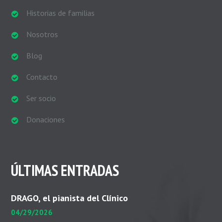
Historias de familias
Nosotros
Blog
Contacto
Ser socio
Donaciones
ÚLTIMAS ENTRADAS
DRAGO, el pianista del Clínico
04/29/2026