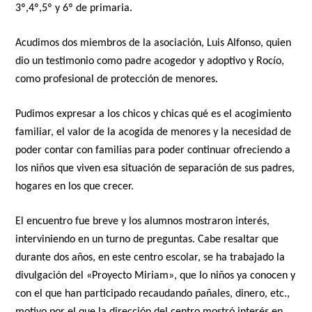
3º,4º,5º y 6º de primaria.
Acudimos dos miembros de la asociación, Luis Alfonso, quien
dio un testimonio como padre acogedor y adoptivo y Rocío,
como profesional de protección de menores.
Pudimos expresar a los chicos y chicas qué es el acogimiento
familiar, el valor de la acogida de menores y la necesidad de
poder contar con familias para poder continuar ofreciendo a
los niños que viven esa situación de separación de sus padres,
hogares en los que crecer.
El encuentro fue breve y los alumnos mostraron interés,
interviniendo en un turno de preguntas. Cabe resaltar que
durante dos años, en este centro escolar, se ha trabajado la
divulgación del «Proyecto Miriam», que lo niños ya conocen y
con el que han participado recaudando pañales, dinero, etc.,
motivo por el que la dirección del centro mostró interés en