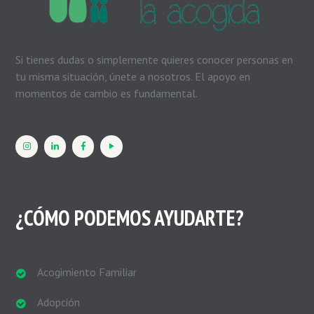
Si tienes dudas o simplemente quieres conocer personas en
tu misma situación, únete a nosotros. El apoyo en
momentos de cambio es fundamental.
¿CÓMO PODEMOS AYUDARTE?
Acogimiento Familiar
Adopción