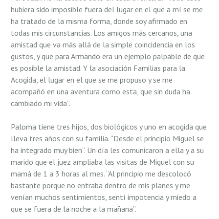
hubiera sido imposible fuera del lugar en el que a mí se me
ha tratado de la misma forma, donde soy afirmado en
todas mis circunstancias. Los amigos más cercanos, una
amistad que va más allá de la simple coincidencia en los
gustos, y que para Armando era un ejemplo palpable de que
es posible la amistad. Y la asociación Familias para la
Acogida, el lugar en el que se me propuso y se me
acompañó en una aventura como esta, que sin duda ha
cambiado mi vida”.
Paloma tiene tres hijos, dos biológicos y uno en acogida que
lleva tres años con su familia. “Desde el principio Miguel se
ha integrado muy bien”. Un día les comunicaron a ella y a su
marido que el juez ampliaba las visitas de Miguel con su
mamá de 1 a 3 horas al mes. “Al principio me descolocó
bastante porque no entraba dentro de mis planes y me
venían muchos sentimientos, sentí impotencia y miedo a
que se fuera de la noche a la mañana”.