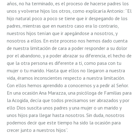
años, no ha terminado, es el proceso de hacerse padres los
unos y volverse hijos los otros, como explicaría Antonio: “El
hijo natural poco a poco se tiene que ir despegando de los
padres, mientras que en nuestro caso era lo contrario,
nuestros hijos tenían que ir apegándose a nosotros, y
nosotros a ellos. En este proceso nos hemos dado cuenta
de nuestra limitación de cara a poder responder a su dolor
por el abandono, y a poder abrazar su diferencia, el hecho de
que la otra persona es diferente a ti, como pasa con tu
mujer o tu marido. Hasta que ellos no llegaron a nuestra
vida, éramos inconscientes respecto a nuestra limitación.
Con ellos hemos aprendido a conocernos y a pedir al Señor.
En una ocasión Ana Marazza, una psicóloga de Familias para
la Acogida, decía que todos precisamos ser abrazados y por
ello Dios suscita unos padres y una mujer o un marido y
unos hijos para llegar hasta nosotros. Sin duda, nosotros
podemos decir que este tiempo ha sido la ocasión para
crecer junto a nuestros hijos”.