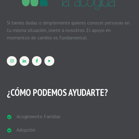
Si tienes dudas o simplemente quieres conocer personas en
tu misma situación, únete a nosotros. El apoyo en
momentos de cambio es fundamental.
¿CÓMO PODEMOS AYUDARTE?
Acogimiento Familiar
Adopción