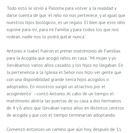
Todo esto le sirvió a Paloma para volver a la realidad y
darse cuenta de que “el niño no nos pertenece, y al igual que
nuestros hijos biológicos, es un regalo. El bien que este niño
supone para mí, para mi familia y para todos los que nos
rodean, nadie nos lo podrá quitar nunca”.
Antonio e Isabel fueron el primer matrimonio de Familias
para la Acogida que acogió niños en casa. “Mi mujer y yo
llevábamos varios años casados y los hijos no llegaban. En
la pertenencia a la Iglesia el Señor nos hizo ver gente que
con una disponibilidad grande tenía hijos acogidos o
adoptados. En nosotros surgió un atractivo por el
acogimiento” –contó Antonio. Al cabo de un tiempo el
matrimonio abriría las puertas de su casa a dos hermanos
de 4 y 6 años que llevaban varios años en distintos centros
de acogida y que con el tiempo terminarían adoptando.
Comenzó entonces un camino que aún hoy, después de 11