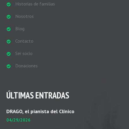
Historias de familias
Nosotros
Blog
Contacto
Ser socio
Donaciones
ÚLTIMAS ENTRADAS
DRAGO, el pianista del Clínico
04/29/2026