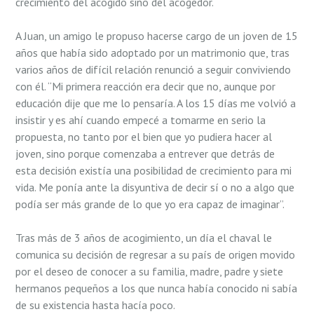
crecimiento del acogido sino del acogedor.
A Juan, un amigo le propuso hacerse cargo de un joven de 15
años que había sido adoptado por un matrimonio que, tras
varios años de difícil relación renunció a seguir conviviendo
con él. “Mi primera reacción era decir que no, aunque por
educación dije que me lo pensaría. A los 15 días me volvió a
insistir y es ahí cuando empecé a tomarme en serio la
propuesta, no tanto por el bien que yo pudiera hacer al
joven, sino porque comenzaba a entrever que detrás de
esta decisión existía una posibilidad de crecimiento para mi
vida. Me ponía ante la disyuntiva de decir sí o no a algo que
podía ser más grande de lo que yo era capaz de imaginar”.
Tras más de 3 años de acogimiento, un día el chaval le
comunica su decisión de regresar a su país de origen movido
por el deseo de conocer a su familia, madre, padre y siete
hermanos pequeños a los que nunca había conocido ni sabía
de su existencia hasta hacía poco.