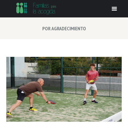
POR AGRADECIMIENTO