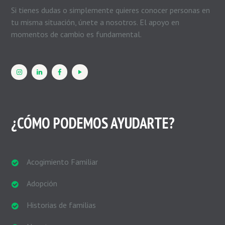
Si tienes dudas o simplemente quieres conocer personas en
tu misma situación, únete a nosotros. El apoyo en
momentos de cambio es fundamental.
¿CÓMO PODEMOS AYUDARTE?
Acogimiento Familiar
Adopción
Historias de familias