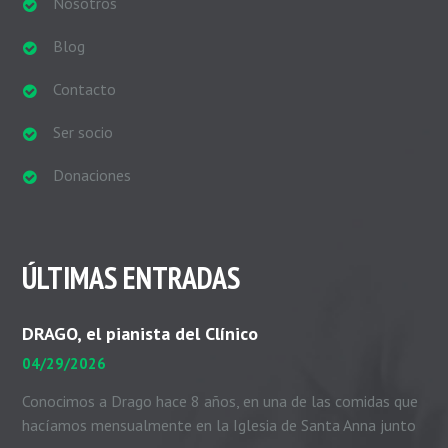
Nosotros
Blog
Contacto
Ser socio
Donaciones
ÚLTIMAS ENTRADAS
DRAGO, el pianista del Clínico
04/29/2026
Conocimos a Drago hace 8 años, en una de las comidas que
hacíamos mensualmente en la Iglesia de Santa Anna junto