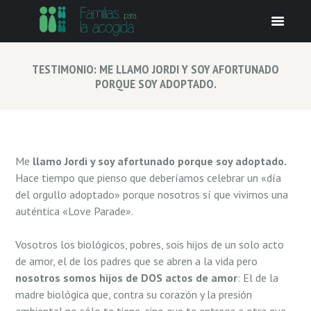
TESTIMONIO: ME LLAMO JORDI Y SOY AFORTUNADO
PORQUE SOY ADOPTADO.
Me
llamo Jordi y soy afortunado porque soy adoptado.
Hace tiempo que pienso que deberí­amos celebrar un «dí­a
del orgullo adoptado» porque nosotros sí que vivimos una
auténtica «Love Parade».
Vosotros los biológicos, pobres, sois hijos de un solo acto
de amor, el de los padres que se abren a la vida pero
nosotros somos hijos de DOS actos de amor
: El de la
madre biológica que, contra su corazón y la presión