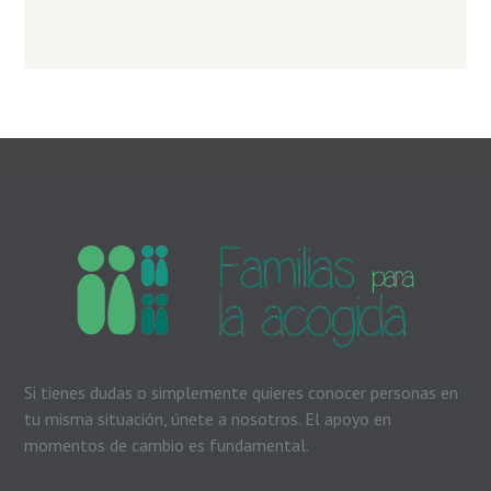
Si tienes dudas o simplemente quieres conocer personas en
tu misma situación, únete a nosotros. El apoyo en
momentos de cambio es fundamental.