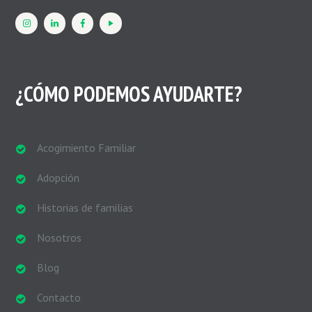
¿CÓMO PODEMOS AYUDARTE?
Acogimiento Familiar
Adopción
Historias de familias
Nosotros
Blog
Contacto