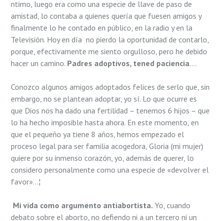
ntimo, luego era como una especie de llave de paso de
amistad, lo contaba a quienes querí­a que fuesen amigos y
finalmente lo he contado en público, en la radio y en la
Televisión. Hoy en día no pierdo la oportunidad de contarlo,
porque, efectivamente me siento orgulloso, pero he debido
hacer un camino.
Padres adoptivos, tened paciencia
….
Conozco algunos amigos adoptados felices de serlo que, sin
embargo, no se plantean adoptar, yo sí­. Lo que ocurre es
que Dios nos ha dado una fertilidad – tenemos 6 hijos – que
lo ha hecho imposible hasta ahora. En este momento, en
que el pequeño ya tiene 8 años, hemos empezado el
proceso legal para ser familia acogedora, Gloria (mi mujer)
quiere por su inmenso corazón, yo, además de querer, lo
considero personalmente como una especie de «devolver el
favor»…¦
Mi vida como argumento antiabortista.
Yo, cuando
debato sobre el aborto, no defiendo ni a un tercero ni un