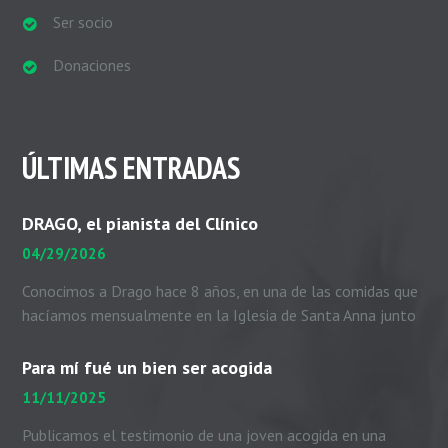
Ser socio
Donaciones
ÚLTIMAS ENTRADAS
DRAGO, el pianista del Clínico
04/29/2026
Conocimos a Drago hace 8 años, en una de las comidas que
hacíamos mensualmente en la Iglesia de Santa Anna junto
con el padre Peio, nuestras...
Para mí fué un bien ser acogida
11/11/2025
Publicamos el testimonio de una joven acogida en una