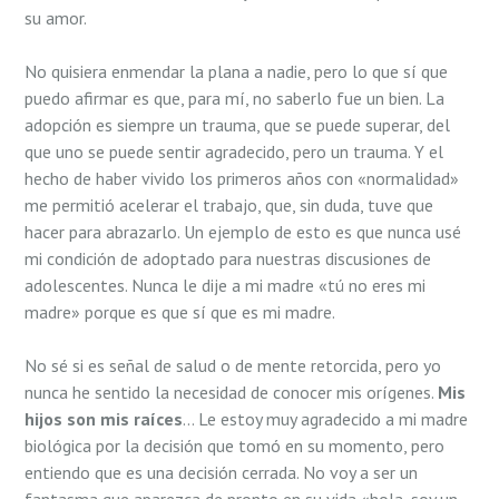
su amor.
No quisiera enmendar la plana a nadie, pero lo que sí­ que
puedo afirmar es que, para mí­, no saberlo fue un bien. La
adopción es siempre un trauma, que se puede superar, del
que uno se puede sentir agradecido, pero un trauma. Y el
hecho de haber vivido los primeros años con «normalidad»
me permitió acelerar el trabajo, que, sin duda, tuve que
hacer para abrazarlo. Un ejemplo de esto es que nunca usé
mi condición de adoptado para nuestras discusiones de
adolescentes. Nunca le dije a mi madre «tú no eres mi
madre» porque es que sí­ que es mi madre.
No sé si es señal de salud o de mente retorcida, pero yo
nunca he sentido la necesidad de conocer mis orígenes.
Mis
hijos son mis raíces
… Le estoy muy agradecido a mi madre
biológica por la decisión que tomó en su momento, pero
entiendo que es una decisión cerrada. No voy a ser un