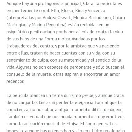
Aunque hay una protagonista principal, Clara, la película es
eminentemente coral. Ella, Eloisa, Rina y Vincenza
(interpretadas por Andrea Osvart, Monica Barladeanu, Chiara
Martegiani y Marina Pennafina) están recluidas en un
psiquiátrico penitenciario por haber atentado contra la vida
de sus hijos de una forma u otra. Ayudadas por los
trabajadores del centro, y por la amistad que va naciendo
entre ellas, tratan de hacer cuentas con su vida, con su
sentimiento de culpa, con su maternidad y el sentido de la
vida. Algunas no son capaces de perdonarse y sólo buscan el
consuelo de la muerte, otras aspiran a encontrar un amor
redentor.
La película plantea un tema durísimo
per se
, y aunque trata
de no cargar las tintas ni perder la elegancia formal que la
caracteriza, no nos ahorra algún momento difícil de digerir.
También es verdad que nos brinda momentos muy emotivos
como la actuación musical de Eloisa. El tono general es
honesto, aunque hay quienes han visto en el film un alegato