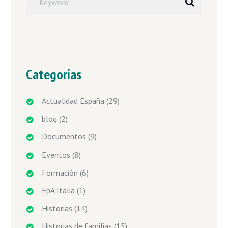
Categorías
Actualidad España
(29)
blog
(2)
Documentos
(9)
Eventos
(8)
Formación
(6)
FpA Italia
(1)
Historias
(14)
Historias de familias
(15)