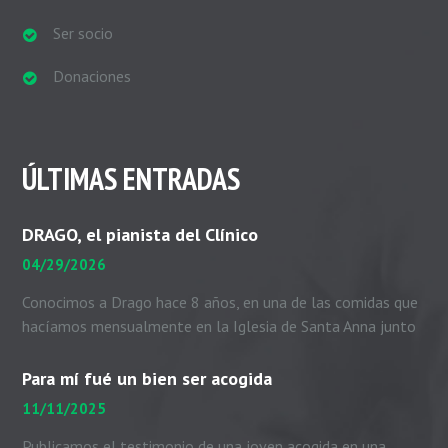
Ser socio
Donaciones
ÚLTIMAS ENTRADAS
DRAGO, el pianista del Clínico
04/29/2026
Conocimos a Drago hace 8 años, en una de las comidas que
hacíamos mensualmente en la Iglesia de Santa Anna junto
con el padre Peio, nuestras...
Para mí fué un bien ser acogida
11/11/2025
Publicamos el testimonio de una joven acogida en una