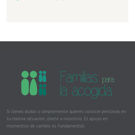
Si tienes dudas o simplemente quieres conocer personas en
tu misma situación, únete a nosotros. El apoyo en
momentos de cambio es fundamental.