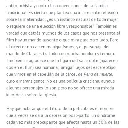
anti machista y contra las convenciones de la familia
tradicional. Es cierto que plantea una interesante reflexión
sobre la maternidad: ¿es un instinto natural de toda mujer
o requiere de una elección libre y responsable? También es
verdad que detrás muchos de los casos que nos presenta el
film hay un marido ausente o que mira para otro lado. Pero
el director no cae en maniqueísmos, y el personaje del
marido de Clara es tratado con mucha hondura y ternura.
También se agradece que la figura del sacerdote (aparecen
dos en el film) sea humana, “amiga”, lejos del estereotipo
que vimos en el capellán de la cárcel de
Pena de muerte
,
duro e intransigente. No es una película cristiana, aunque
algunos personajes lo son, pero no se ofrece una mirada
ideológica sobre la Iglesia.
Hay que aclarar que el título de la película es el nombre
que a veces se da a la depresión post-parto, un síndrome
cada vez más preocupante que afecta hasta un 30% de las