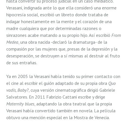
hasta convertir su proceso judicial en un caso mediático.
Verasani, indignada ante lo que ella consideró una enorme
hipocresía social, escribió un libreto donde trataba de
indagar honestamente en la mente y el corazón de una
madre cualquiera que por determinadas razones o
sinrazones acabe matando a su propio hijo. Así escribió
From
Medea
, una obra nacida -declaró la dramaturga- de la
compasión por las mujeres que, presas de la depresión y la
desesperación, se destruyen a sí mismas al destruir al fruto
de sus entrañas.
Ya en 2005 la Verasani había tenido su primer contacto con
el cine al escribir el guión adaptado de su propia obra
Quo
vadis, Baby?
, cuya versión cinematográfica dirigió Gabriele
Salvatores. En 2011 Fabrizio Cattani escribe y dirige
Maternity blues
, adaptando la obra teatral que la propia
Verasani había convertido también en novela. La película
obtuvo una mención especial en la Mostra de Venecia.