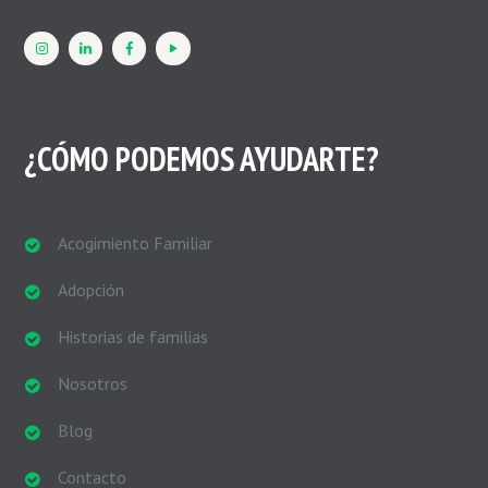
¿CÓMO PODEMOS AYUDARTE?
Acogimiento Familiar
Adopción
Historias de familias
Nosotros
Blog
Contacto