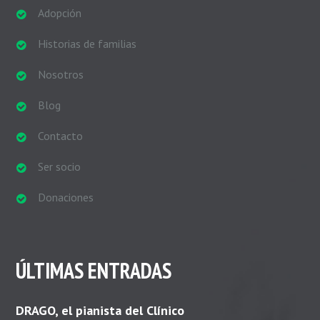
Adopción
Historias de familias
Nosotros
Blog
Contacto
Ser socio
Donaciones
ÚLTIMAS ENTRADAS
DRAGO, el pianista del Clínico