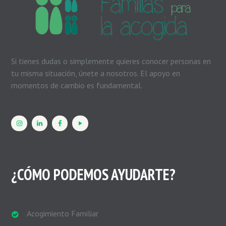
Si tienes dudas o simplemente quieres conocer personas en
tu misma situación, únete a nosotros. El apoyo en
momentos de cambio es fundamental.
¿CÓMO PODEMOS AYUDARTE?
Acogimiento Familiar