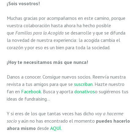
¡Sois vosotros!
Muchas gracias por acompañarnos en este camino, porque
vuestra colaboración hasta ahora ha hecho posible
que
Familias para la Acogida
se desarrolle y que se difunda
la novedad de nuestra experiencia: la acogida cambia el
corazón y por eso es un bien para toda la sociedad.
¡Hoy te necesitamos más que nunca!
Danos a conocer. Consigue nuevos socios. Reenvía nuestra
revista a tus amigos para que se
suscriban
. Hazte nuestro
fan en
Facebook
. Busca y aporta
donativos
o sugiérenos tus
ideas de fundraising…
Y si eres de los que tantas veces has dicho
voy a hacerme
socio
y aún no has encontrado el momento
puedes hacerlo
ahora mismo
desde
AQUÍ.