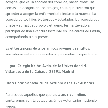
acogida, que es la acogida del cónyuge, nacen todas las
demás. La acogida de los amigos, en la que tuvieron que
aprender a acoger la enfermedad e incluso la muerte. La
acogida de los hijos biológicos y tutelados. La acogida del
lí­mite y el mal , el propio y el ajeno, les ha llevado a
participar de una aventura increí­ble en una cárcel de Padua,
acompañando a sus presos.
Es el testimonio de unos amigos jóvenes y sencillos,
verdaderamente enriquecedor y que cambia porque libera.
Lugar: Colegio Kolbe, Avda. de la Universidad 4.
Villanueva de la Cañada, 28691. Madrid
Día y Hora: Sábado 28 de octubre a las 17:30 horas
Para todos aquellos que queráis
acudir con niños
contaremos con la colaboración de voluntarios haciendo
juegos.