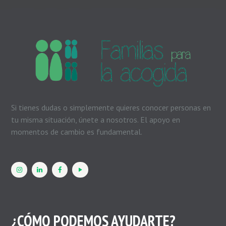
Si tienes dudas o simplemente quieres conocer personas en
tu misma situación, únete a nosotros. El apoyo en
momentos de cambio es fundamental.
¿CÓMO PODEMOS AYUDARTE?