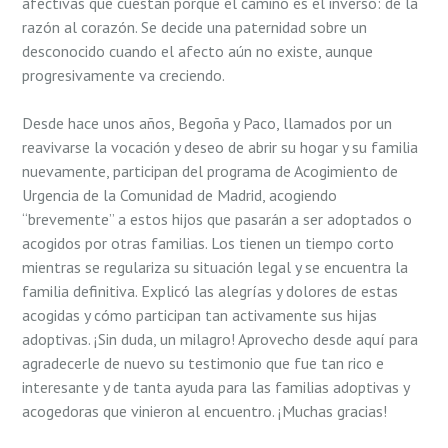
afectivas que cuestan porque el camino es el inverso: de la
razón al corazón. Se decide una paternidad sobre un
desconocido cuando el afecto aún no existe, aunque
progresivamente va creciendo.
Desde hace unos años, Begoña y Paco, llamados por un
reavivarse la vocación y deseo de abrir su hogar y su familia
nuevamente, participan del programa de Acogimiento de
Urgencia de la Comunidad de Madrid, acogiendo
“brevemente” a estos hijos que pasarán a ser adoptados o
acogidos por otras familias. Los tienen un tiempo corto
mientras se regulariza su situación legal y se encuentra la
familia definitiva. Explicó las alegrías y dolores de estas
acogidas y cómo participan tan activamente sus hijas
adoptivas. ¡Sin duda, un milagro! Aprovecho desde aquí para
agradecerle de nuevo su testimonio que fue tan rico e
interesante y de tanta ayuda para las familias adoptivas y
acogedoras que vinieron al encuentro. ¡Muchas gracias!