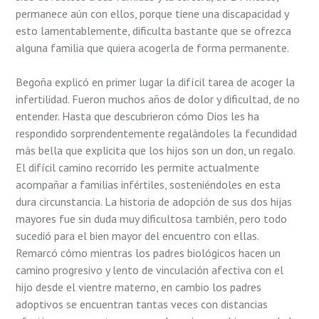
permanece aún con ellos, porque tiene una discapacidad y
esto lamentablemente, dificulta bastante que se ofrezca
alguna familia que quiera acogerla de forma permanente.
Begoña explicó en primer lugar la difícil tarea de acoger la
infertilidad. Fueron muchos años de dolor y dificultad, de no
entender. Hasta que descubrieron cómo Dios les ha
respondido sorprendentemente regalándoles la fecundidad
más bella que explicita que los hijos son un don, un regalo.
El difícil camino recorrido les permite actualmente
acompañar a familias infértiles, sosteniéndoles en esta
dura circunstancia. La historia de adopción de sus dos hijas
mayores fue sin duda muy dificultosa también, pero todo
sucedió para el bien mayor del encuentro con ellas.
Remarcó cómo mientras los padres biológicos hacen un
camino progresivo y lento de vinculación afectiva con el
hijo desde el vientre materno, en cambio los padres
adoptivos se encuentran tantas veces con distancias