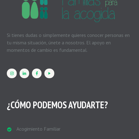
Si tienes dudas o simplemente quieres conocer personas en
tu misma situación, únete a nosotros. El apoyo en
momentos de cambio es fundamental.
¿CÓMO PODEMOS AYUDARTE?
Acogimiento Familiar