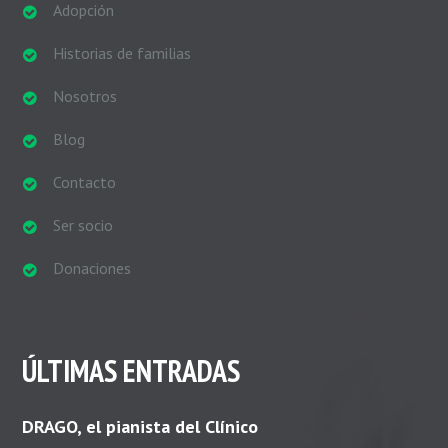
Adopción
Historias de familias
Nosotros
Blog
Contacto
Ser socio
Donaciones
ÚLTIMAS ENTRADAS
DRAGO, el pianista del Clínico