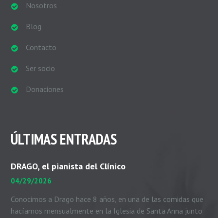
Nosotros
Blog
Contacto
Ser socio
Donaciones
ÚLTIMAS ENTRADAS
DRAGO, el pianista del Clínico
04/29/2026
Conocimos a Drago hace 8 años, en una de las comidas que
hacíamos mensualmente en la Iglesia de Santa Anna junto