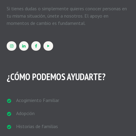
Si tienes dudas o simplemente quieres conocer personas en
tu misma situación, únete a nosotros. El apoyo en
momentos de cambio es fundamental.
¿CÓMO PODEMOS AYUDARTE?
Acogimiento Familiar
Adopción
Historias de familias