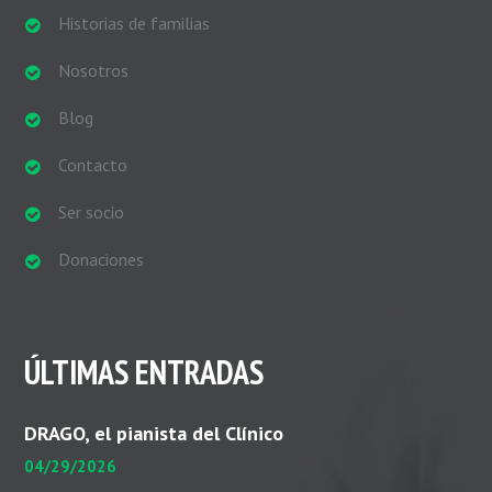
Historias de familias
Nosotros
Blog
Contacto
Ser socio
Donaciones
ÚLTIMAS ENTRADAS
DRAGO, el pianista del Clínico
04/29/2026