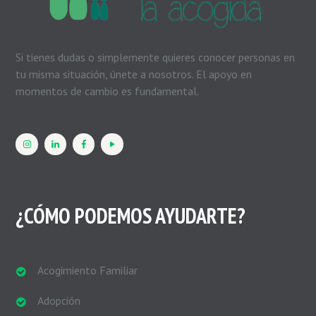
Si tienes dudas o simplemente quieres conocer personas en
tu misma situación, únete a nosotros. El apoyo en
momentos de cambio es fundamental.
¿CÓMO PODEMOS AYUDARTE?
Acogimiento Familiar
Adopción